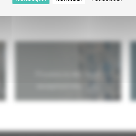
STRIBUTIO
07/02/2011
Procédure des visas
exceptionnels