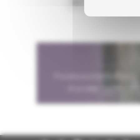
1957
HAUT ET COURT DI
Procédure d'obtention
d'un visa