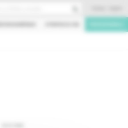
Contact
English
ÉATION NUMÉRIQUE
À PROPOS DU CNC
PROFESSIONNELS
25/01/2006