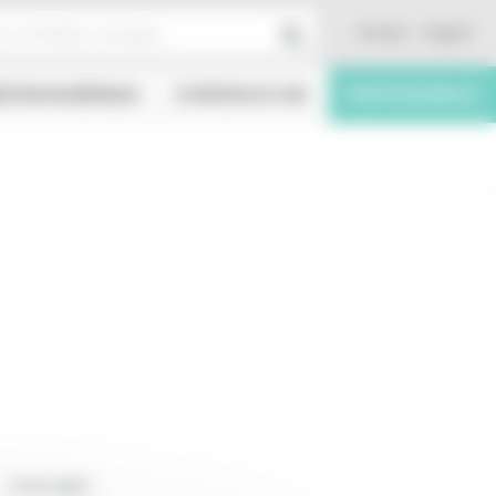
Contact
English
ÉATION NUMÉRIQUE
À PROPOS DU CNC
PROFESSIONNELS
17/01/2007