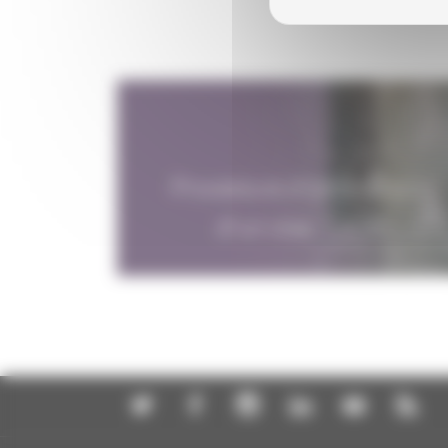
Procédure d'obtention
d'un visa