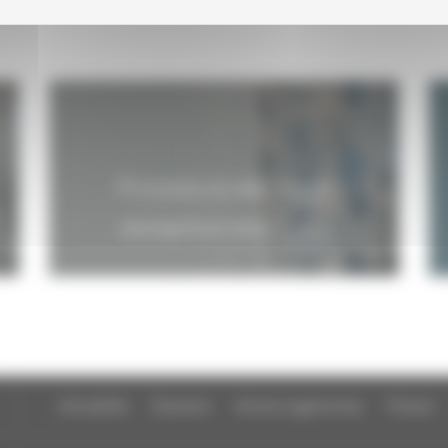
Procédure des visas
exceptionnels
Actualités
Dossiers
Autres organismes
Presse