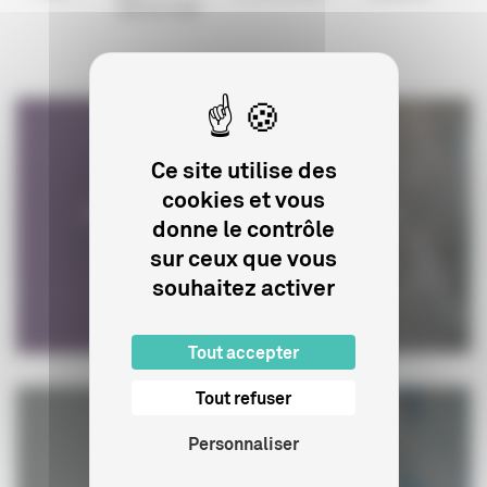
SELECTION
Ce site utilise des
cookies et vous
Procédure d'obtention d'un
donne le contrôle
visa
sur ceux que vous
souhaitez activer
Tout accepter
Tout refuser
Personnaliser