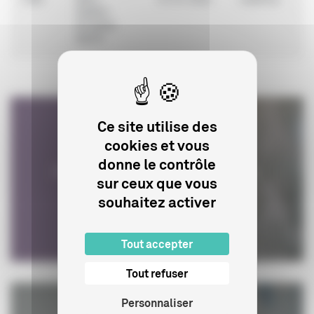
DISNEY
STUDIOS
DISTR
Ce site utilise des
cookies et vous
donne le contrôle
Procédure d'obtention d'un
sur ceux que vous
visa
souhaitez activer
Tout accepter
Tout refuser
Personnaliser