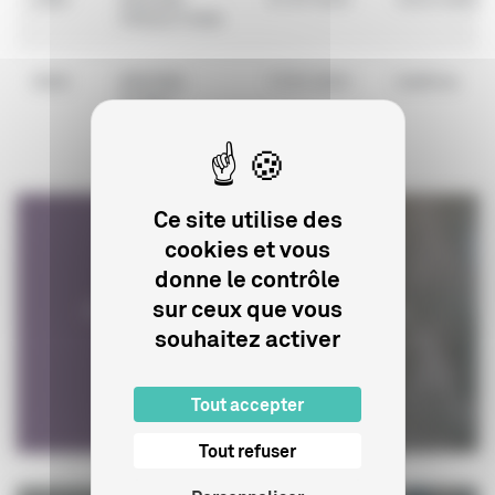
PRODUCTIONS
6048
ARIZONA
17/01/2023
Indéfinie
FILMS 2
Ce site utilise des
cookies et vous
donne le contrôle
sur ceux que vous
Procédure d'obtention d'un
souhaitez activer
visa
Tout accepter
Tout refuser