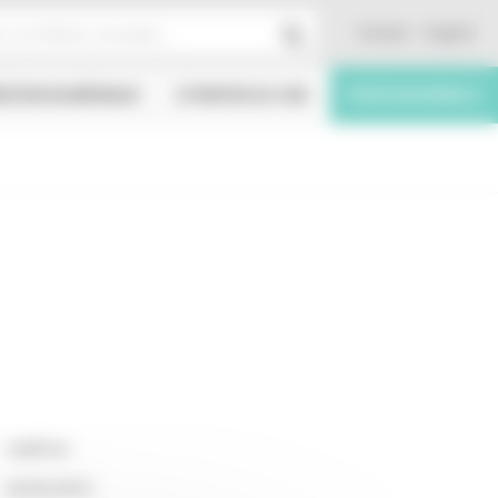
Contact
English
ÉATION NUMÉRIQUE
À PROPOS DU CNC
PROFESSIONNELS
Indéfinie
25/03/2015