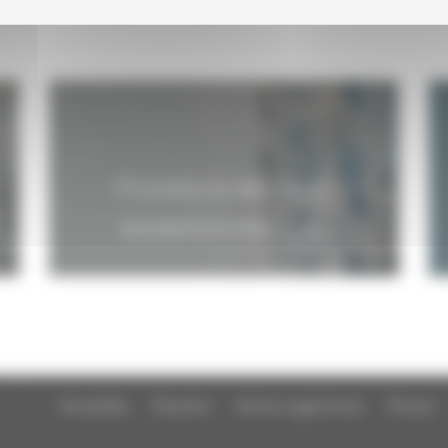
Procédure des visas
exceptionnels
Actualités
Dossiers
Autres organismes
Presse