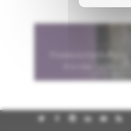
Procédure d'obtention
d'un visa