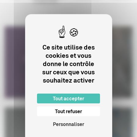
FILMEXPORT
Ce site utilise des
cookies et vous
Procédure d'obtention d'un
donne le contrôle
visa
sur ceux que vous
souhaitez activer
Tout accepter
Tout refuser
Personnaliser