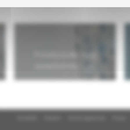
Procédure des visas
exceptionnels
Actualités
Dossiers
Autres organismes
Presse