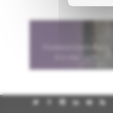
Procédure d'obtention
d'un visa