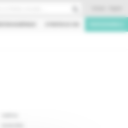
Contact
English
ÉATION NUMÉRIQUE
À PROPOS DU CNC
PROFESSIONNELS
Indéfinie
24/04/2024