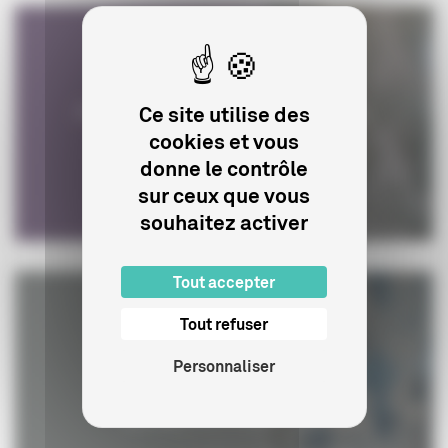
Procédure d'obtention d'un
Ce site utilise des
cookies et vous
visa
donne le contrôle
sur ceux que vous
souhaitez activer
Tout accepter
Tout refuser
Personnaliser
Procédure des visas
exceptionnels