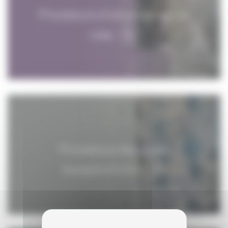
Procédure d'obtention d'un
visa
Procédure des visas
exceptionnels