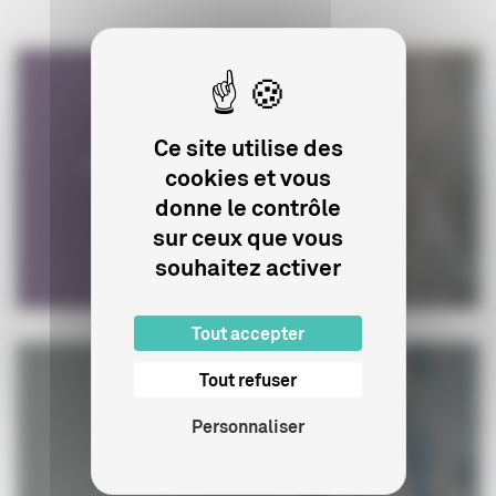
Ce site utilise des
Procédure d'obtention d'un
cookies et vous
donne le contrôle
visa
sur ceux que vous
souhaitez activer
Tout accepter
Tout refuser
Personnaliser
Procédure des visas