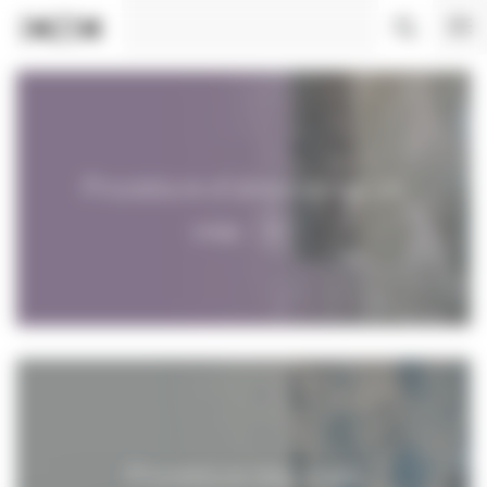
Panneau de gestion des cookies
Procédure d'obtention d'un
visa
Procédure des visas