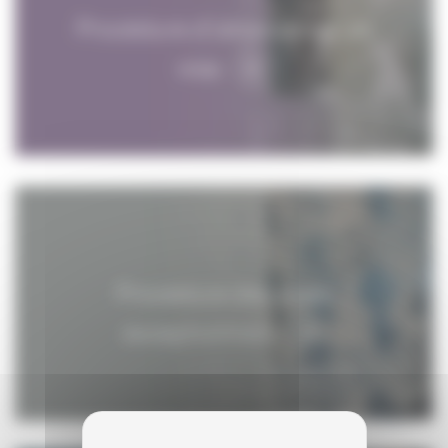
Procédure d'obtention d'un
visa
Procédure des visas
exceptionnels