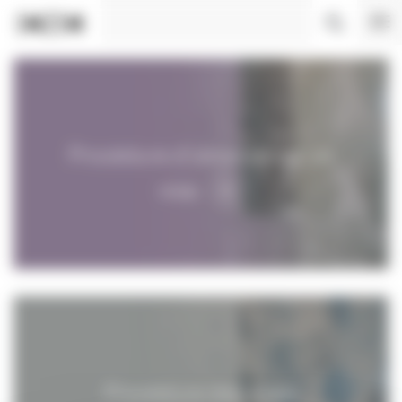
Panneau de gestion des cookies
Procédure d'obtention d'un
visa
Procédure des visas