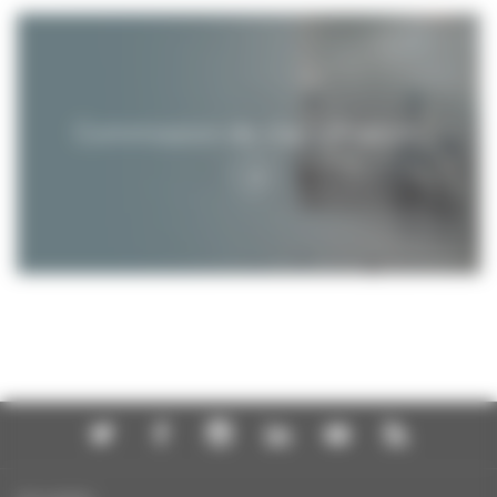
Commission de classification