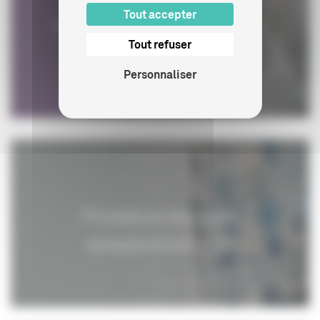
Tout accepter
Procédure d'obtention d'un
Tout refuser
visa
Personnaliser
Procédure des visas
exceptionnels