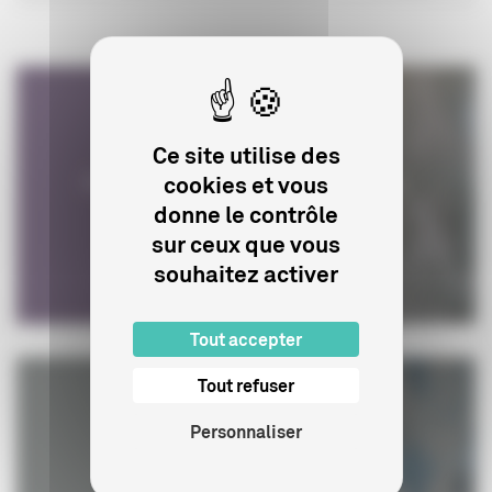
Ce site utilise des
Procédure d'obtention d'un
cookies et vous
donne le contrôle
visa
sur ceux que vous
souhaitez activer
Tout accepter
Tout refuser
Personnaliser
Procédure des visas