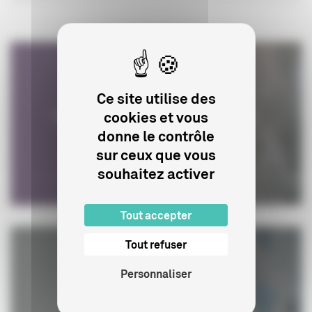
Ce site utilise des
Procédure d'obtention d'un
cookies et vous
donne le contrôle
visa
sur ceux que vous
souhaitez activer
Tout accepter
Tout refuser
Personnaliser
Procédure des visas