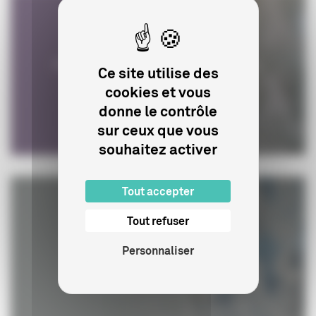
Procédure d'obtention d'un
Ce site utilise des
visa
cookies et vous
donne le contrôle
sur ceux que vous
souhaitez activer
Tout accepter
Tout refuser
Procédure des visas
Personnaliser
exceptionnels