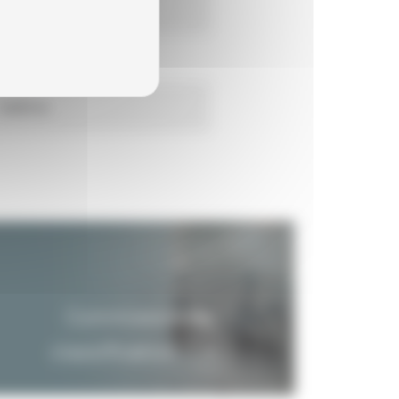
31/12/2002
30/06/2004
Indéfinie
Commission de
classification