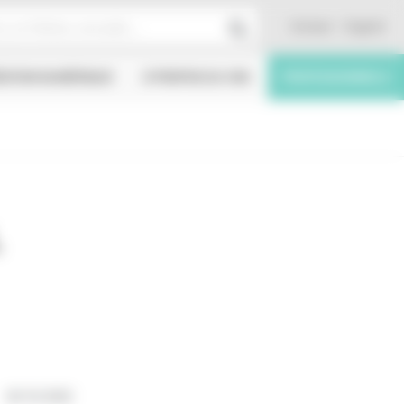
Contact
English
ÉATION NUMÉRIQUE
À PROPOS DU CNC
PROFESSIONNELS
L
30/10/2002