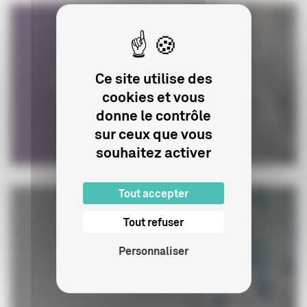
Procédure d'obtention d'un
Ce site utilise des
cookies et vous
visa
donne le contrôle
sur ceux que vous
souhaitez activer
Tout accepter
Tout refuser
Personnaliser
Procédure des visas
exceptionnels