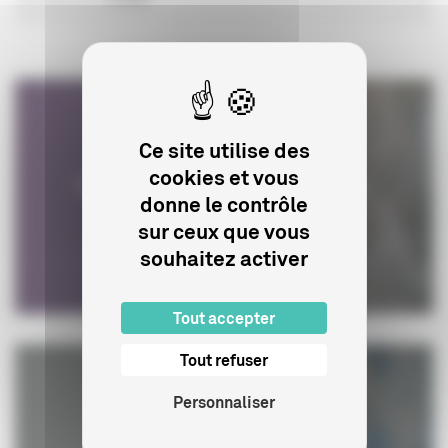
Ce site utilise des
cookies et vous
Procédure d'obtention d'un
donne le contrôle
visa
sur ceux que vous
souhaitez activer
Tout accepter
Tout refuser
Personnaliser