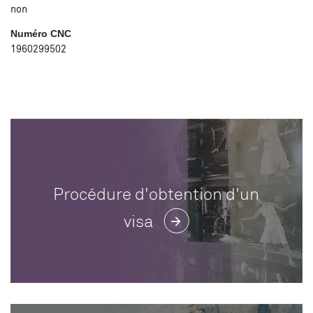
non
Numéro CNC
1960299502
Procédure d'obtention d'un
visa