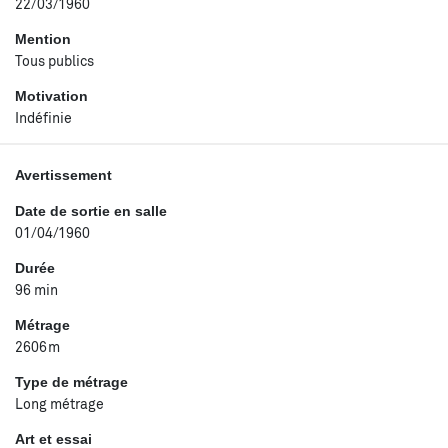
22/03/1960
Mention
Tous publics
Motivation
Indéfinie
Avertissement
Date de sortie en salle
01/04/1960
Durée
96 min
Métrage
2606m
Type de métrage
Long métrage
Art et essai