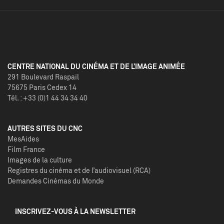
CENTRE NATIONAL DU CINÉMA ET DE L’IMAGE ANIMÉE
291 Boulevard Raspail
75675 Paris Cedex 14
Tél. : +33 (0)1 44 34 34 40
AUTRES SITES DU CNC
MesAides
Film France
Images de la culture
Registres du cinéma et de l’audiovisuel (RCA)
Demandes Cinémas du Monde
INSCRIVEZ-VOUS À LA NEWSLETTER