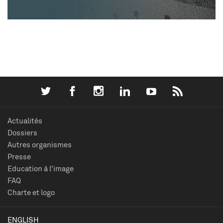
Actualités
Dossiers
Autres organismes
Presse
Education à l'image
FAQ
Charte et logo
ENGLISH