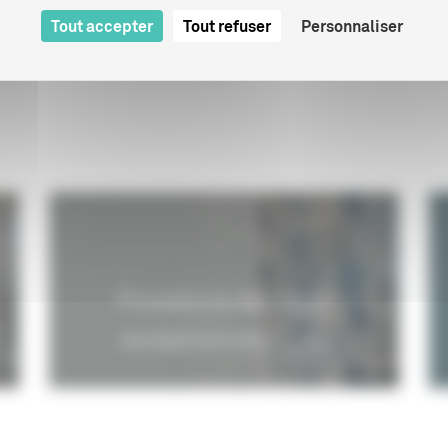
01/01/2000
Tout accepter
Tout refuser
Personnaliser
S
01/01/2018
Procédure des visas
exceptionnels