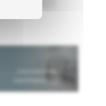
31/12/2015
Indéfinie
Commission de
classification