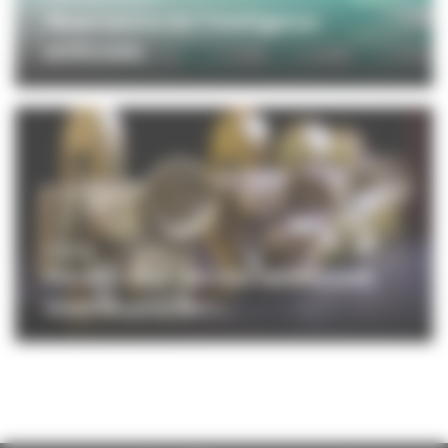
Observatoire de l'intelligence
artificielle
CINÉMA
Prix AFC 2027 : les inscriptions sont
ouvertes pour les r...