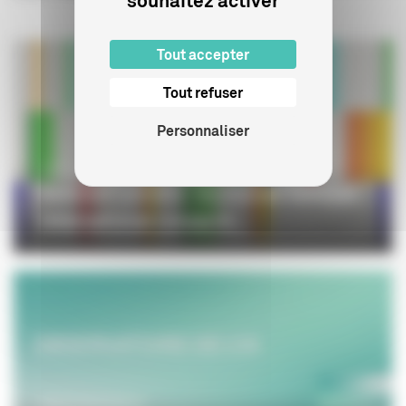
souhaitez activer
Tout accepter
Tout refuser
Personnaliser
PROFESSIONNELS
Sommet Lumière : le premier sommet
international consacré...
PROFESSIONNELS