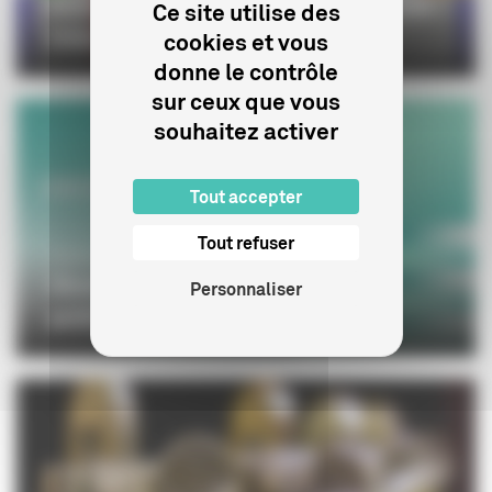
Sommet Lumière : le premier sommet
Ce site utilise des
international consacré...
cookies et vous
donne le contrôle
sur ceux que vous
souhaitez activer
Tout accepter
Tout refuser
PROFESSIONNELS
Observatoire de l'intelligence
Personnaliser
artificielle