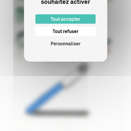
souhaitez activer
Tout accepter
Tout refuser
Personnaliser