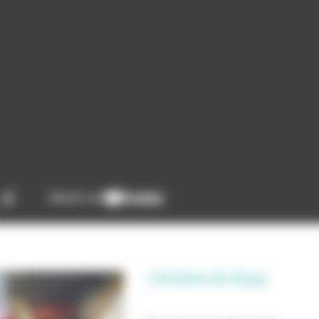
L'Ombre de Goya