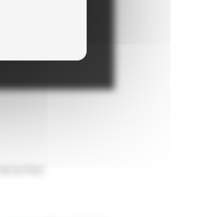
 Hae-hyo Kwon